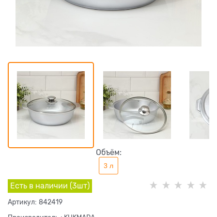
Объём:
3 л
Есть в наличии (
3
шт
)
Артикул:
842419