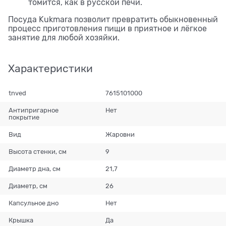
томится, как в русской печи.
Посуда Kukmara позволит превратить обыкновенный
процесс приготовления пищи в приятное и лёгкое
занятие для любой хозяйки.
Характеристики
tnved
7615101000
Антипригарное
Нет
покрытие
Вид
Жаровни
Высота стенки, см
9
Диаметр дна, см
21,7
Диаметр, см
26
Капсульное дно
Нет
Крышка
Да