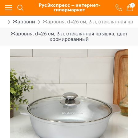
РусЭкспресс — интернет-
0
гипермаркет
щи
Жаровни
Жаровня, d=26 см, 3 л, стеклянная кр
Жаровня, d=26 см, 3 л, стеклянная крышка, цвет
хромированный