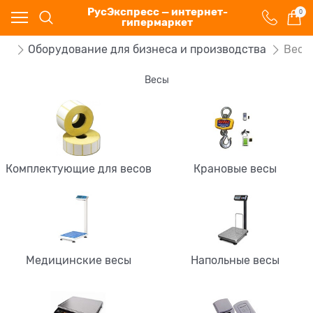
РусЭкспресс — интернет-
0
гипермаркет
ог
Оборудование для бизнеса и производства
Весы
Весы
Комплектующие для весов
Крановые весы
Медицинские весы
Напольные весы