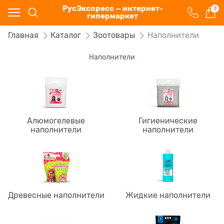
РусЭкспресс — интернет-
0
гипермаркет
Главная
Каталог
Зоотовары
Наполнители
Наполнители
Алюмогелевые
Гигиенические
наполнители
наполнители
Древесные наполнители
Жидкие наполнители