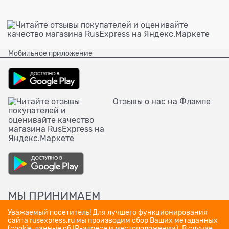
Мобильное приложение
Отзывы о нас на Флампе
МЫ ПРИНИМАЕМ
Уважаемый посетитель! Для лучшего функционирования
сайта rusexpress.ru мы производим сбор Ваших метаданных
(cookie, данные об IP-адресе и местоположении). В случае,