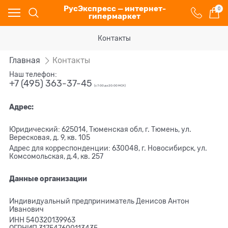
РусЭкспресс — интернет-
0
гипермаркет
Контакты
Главная
Контакты
Наш телефон:
+7 (495) 363-37-45
(с 7:00 до 20:00 МСК)
Адрес:
Юридический: 625014, Тюменская обл, г. Тюмень, ул.
Вересковая, д. 9, кв. 105
Адрес для корреспонденции: 630048, г. Новосибирск, ул.
Комсомольская, д.4, кв. 257
Данные организации
Индивидуальный предприниматель Денисов Антон
Иванович
ИНН 540320139963