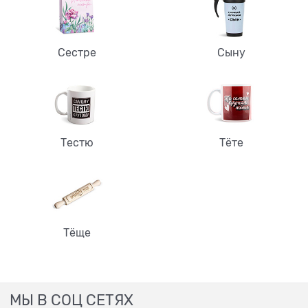
Сестре
Сыну
Тестю
Тёте
Тёще
МЫ В СОЦ СЕТЯХ