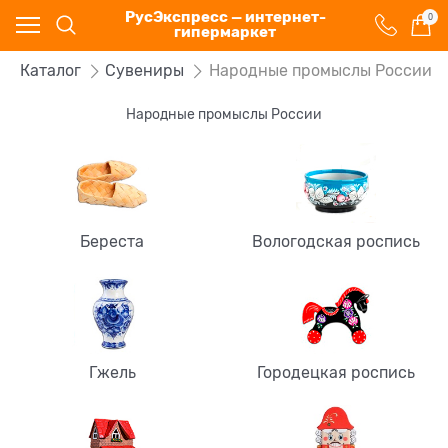
РусЭкспресс — интернет-
0
гипермаркет
Каталог
Сувениры
Народные промыслы России
Народные промыслы России
Береста
Вологодская роспись
Гжель
Городецкая роспись