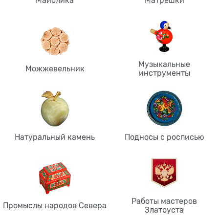
Майолика
Матрёшки
Музыкальные
Можжевельник
инструменты
Натуральный камень
Подносы с росписью
Работы мастеров
Промыслы народов Севера
Златоуста