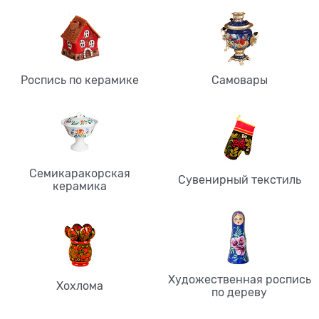
Роспись по керамике
Самовары
Семикаракорская
Сувенирный текстиль
керамика
Художественная роспись
Хохлома
по дереву