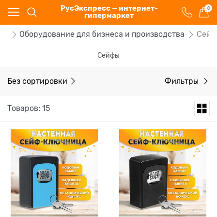
РусЭкспресс — интернет-
0
гипермаркет
ог
Оборудование для бизнеса и производства
Сейф
Сейфы
Без сортировки
Фильтры
Товаров: 15