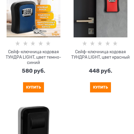
Сейф-ключница кодовая
Сейф-ключница кодовая
ТУНДРА LIGHT, цвет темно-
ТУНДРА LIGHT, цвет красный
синий
580
 руб.
448
 руб.
КУПИТЬ
КУПИТЬ