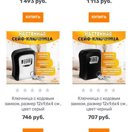
1 493
 руб.
1 113
 руб.
КУПИТЬ
КУПИТЬ
Ключница с кодовым
Ключница с кодовым
замком, размер 12х9,6х4 см ,
замком, размер 12х9,6х4 см ,
цвет серый
цвет черный
746
 руб.
707
 руб.