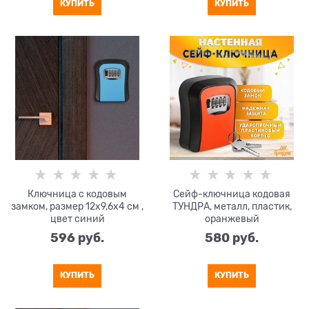
КУПИТЬ
КУПИТЬ
Ключница с кодовым
Сейф-ключница кодовая
замком, размер 12х9,6х4 см ,
ТУНДРА, металл, пластик,
цвет синий
оранжевый
596
 руб.
580
 руб.
КУПИТЬ
КУПИТЬ