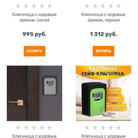
Ключница с кодовым
Ключница с кодовым
замком, синяя
замком, черная
995
 руб.
1 312
 руб.
КУПИТЬ
КУПИТЬ
Ключница с кодовым
Ключница с кодовым