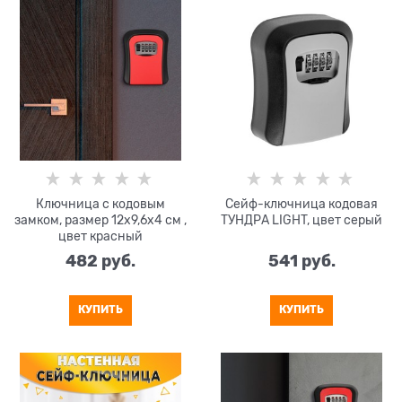
Ключница с кодовым
Сейф-ключница кодовая
замком, размер 12х9,6х4 см ,
ТУНДРА LIGHT, цвет серый
цвет красный
482
 руб.
541
 руб.
КУПИТЬ
КУПИТЬ