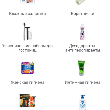
Влажные салфетки
Воротнички
Гигиенические наборы для
Дезодоранты,
гостиниц
антиперспиранты
Женская гигиена
Интимная гигиена