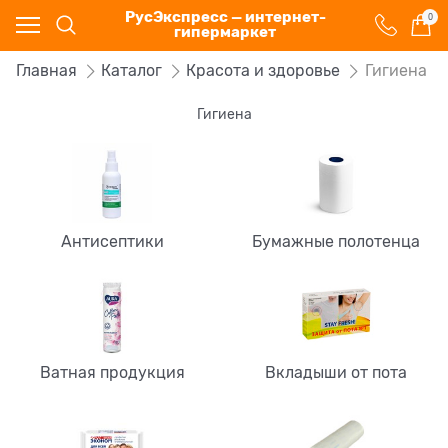
РусЭкспресс — интернет-
0
гипермаркет
Главная
Каталог
Красота и здоровье
Гигиена
Гигиена
Антисептики
Бумажные полотенца
Ватная продукция
Вкладыши от пота