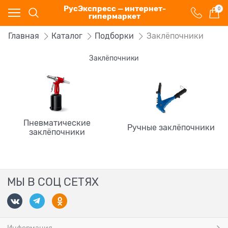
РусЭкспресс — интернет-
0
гипермаркет
Главная
Каталог
Подборки
Заклёпочники
Заклёпочники
Пневматические
Ручные заклёпочники
заклёпочники
МЫ В СОЦ СЕТЯХ