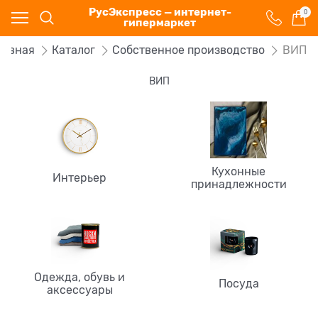
РусЭкспресс — интернет-
0
гипермаркет
лавная
Каталог
Собственное производство
ВИП
ВИП
Кухонные
Интерьер
принадлежности
Одежда, обувь и
Посуда
аксессуары