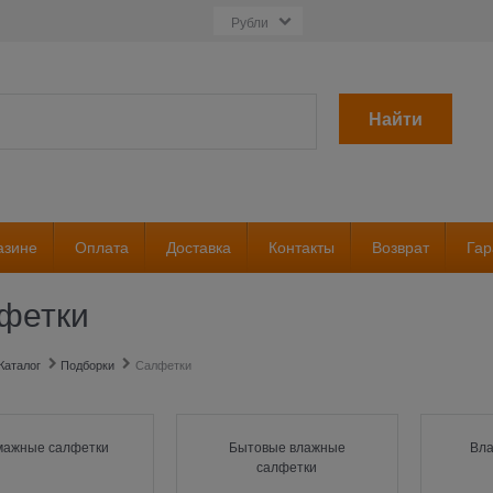
Найти
азине
Оплата
Доставка
Контакты
Возврат
Гар
фетки
Каталог
Подборки
Салфетки
мажные салфетки
Бытовые влажные
Вла
салфетки