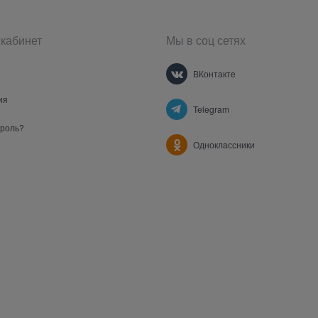
кабинет
Мы в соц сетях
ВКонтакте
ия
Telegram
ароль?
Одноклассники