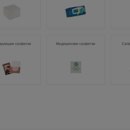
ирующие салфетки
Медицинские салфетки
Салф