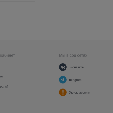
кабинет
Мы в соц сетях
ВКонтакте
ия
Telegram
ароль?
Одноклассники