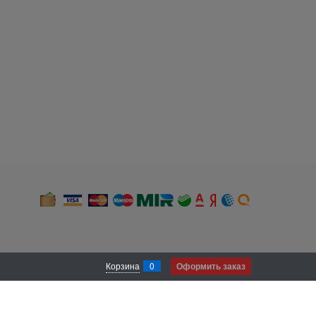
Корзина
0
Оформить заказ
 и местоположении). В случае, если Вы не хотите, чтобы нами был