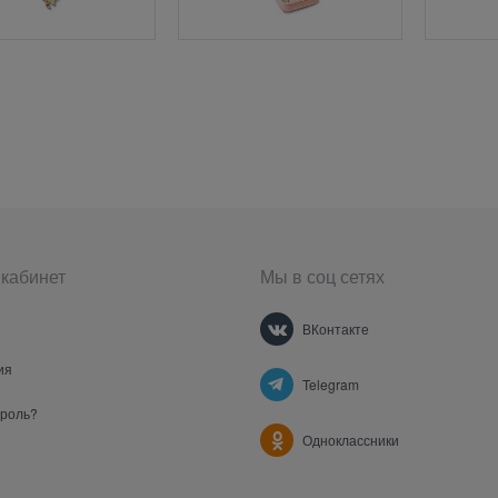
кабинет
Мы в соц сетях
ВКонтакте
ия
Telegram
ароль?
Одноклассники