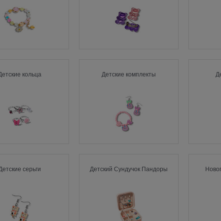
Детские кольца
Детские комплекты
Д
Детские серьги
Детский Сундучок Пандоры
Ново