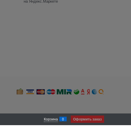
Корзина
0
Оформить заказ
 и местоположении). В случае, если Вы не хотите, чтобы нами был