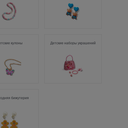
етские кулоны
Детские наборы украшений
годняя бижутерия