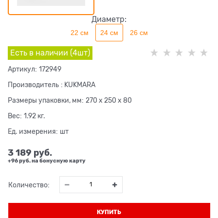
Диаметр:
22 см
24 см
26 см
Есть в наличии (
4
шт
)
Артикул:
172949
Производитель
:
KUKMARA
Размеры упаковки, мм:
270 x 250 x 80
Вес:
1.92
кг.
Ед. измерения:
шт
3 189
 руб.
+96 руб. на бонусную карту
Количество:
КУПИТЬ