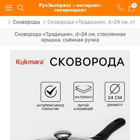
РусЭкспресс — интернет-
0
гипермаркет
ия
Сковороды
Сковорода «Традиция», d=24 см, сте
Сковорода «Традиция», d=24 см, стеклянная
крышка, съёмная ручка