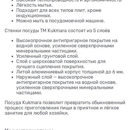
Высокая теплопроводность и эргономичность.
Лёгкость мытья.
Подходит для всех типов плит, кроме
индукционных.
Можно мыть в посудомоечной машине.
Стенки посуды TM Kukmara состоят из 5 слоёв
Высокопрочное антипригарное покрытие на
водной основе, усиленное сверхпрочными
минеральными частицами.
Усиленный грунтовой слой.
Слой с шероховатой поверхностью для
лучшего сцепления покрытия.
Литой алюминиевый корпус толщиной до 6 мм.
Наружный слой — высокопрочное
антипригарное покрытие на водной основе,
усиленное сверхпрочными минеральными
частицами.
Посуда Kukmara позволит превратить обыкновенный
процесс приготовления пищи в приятное и лёгкое
занятие для любой хозяйки.