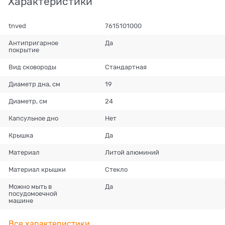
Характеристики
tnved
7615101000
Антипригарное
Да
покрытие
Вид сковороды
Стандартная
Диаметр дна, см
19
Диаметр, см
24
Капсульное дно
Нет
Крышка
Да
Материал
Литой алюминий
Материал крышки
Стекло
Можно мыть в
Да
посудомоечной
машине
Все характеристики