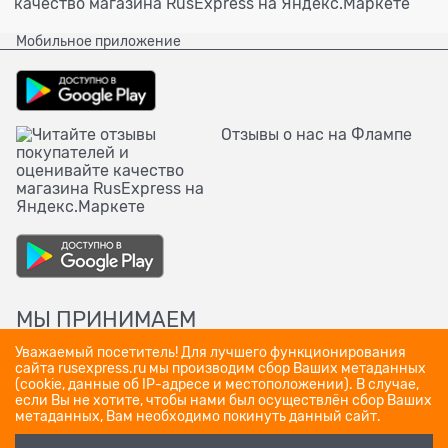
Мобильное приложение
Отзывы о нас на Флампе
МЫ ПРИНИМАЕМ
Уважаемый посетитель! Для лучшего функционирования
сайта rusexpress.ru мы производим сбор Ваших метаданных
(cookie, данные об IP-адресе и местоположении). В случае,
если Вы не хотите, чтобы нами был осуществлён сбор Ваших
метаданных, Вам необходимо покинуть данный сайт.