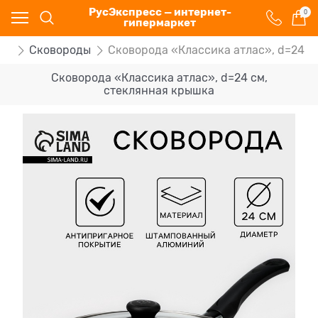
РусЭкспресс — интернет-
0
гипермаркет
щи
Сковороды
Сковорода «Классика атлас», d=24 с
Сковорода «Классика атлас», d=24 см,
стеклянная крышка