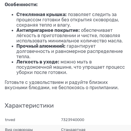
Особенности:
Стеклянная крышка:
позволяет следить за
процессом готовки без открытия сковороды,
сохраняя тепло и влагу.
Антипригарное покрытие:
обеспечивает
лёгкость в приготовлении и чистке, позволяя
использовать минимальное количество масла.
Прочный алюминий:
гарантирует
долговечность и равномерное распределение
тепла.
Легкость в уходе:
можно мыть в
посудомоечной машине, что упрощает процесс
уборки после готовки.
Готовьте с удовольствием и радуйте близких
вкусными блюдами, не беспокоясь о прилипании.
Характеристики
tnved
7323940000
Вид сковороды
Стандартная