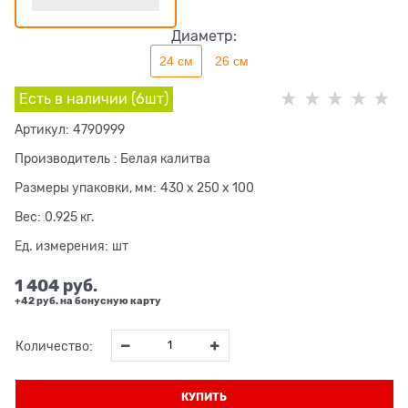
Диаметр:
24 см
26 см
Есть в наличии (
6
шт
)
Артикул:
4790999
Производитель
:
Белая калитва
Размеры упаковки, мм:
430 x 250 x 100
Вес:
0.925
кг.
Ед. измерения:
шт
1 404
 руб.
+42 руб. на бонусную карту
Количество:
КУПИТЬ