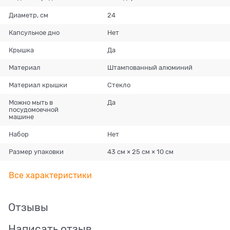
Диаметр, см
24
Капсульное дно
Нет
Крышка
Да
Материал
Штампованный алюминий
Материал крышки
Стекло
Можно мыть в
Да
посудомоечной
машине
Набор
Нет
Размер упаковки
43 см × 25 см × 10 см
Все характеристики
Отзывы
Написать отзыв