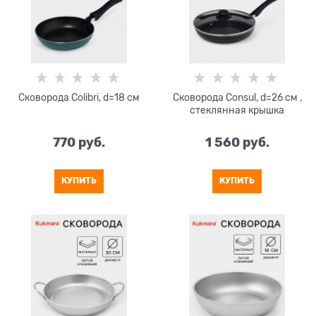
Сковорода Colibri, d=18 см
Сковорода Consul, d=26 см ,
стеклянная крышка
770
 руб.
1 560
 руб.
КУПИТЬ
КУПИТЬ