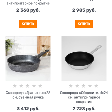
антипригарное покрытие
2 360
 руб.
2 985
 руб.
КУПИТЬ
КУПИТЬ
Сковорода «Гранит», d=28
Сковорода «Общепит», d=24
см, съёмная ручка
см, антипригарное
покрытие
3 412
 руб.
2 723
 руб.