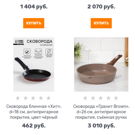
1 404
 руб.
2 070
 руб.
КУПИТЬ
КУПИТЬ
Сковорода блинная «Хит»,
Сковорода «Гранит Brown»,
d=18 см, антипригарное
d=26 см, антипригарное
покрытие, цвет чёрный
покрытие, съёмная ручка
МИКС
462
 руб.
3 010
 руб.