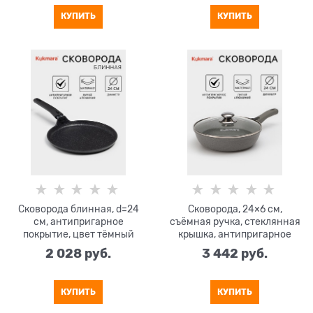
КУПИТЬ
КУПИТЬ
Сковорода блинная, d=24
Сковорода, 24×6 см,
см, антипригарное
съёмная ручка, стеклянная
покрытие, цвет тёмный
крышка, антипригарное
мрамор
покрытие, светлый мрамор
2 028
 руб.
3 442
 руб.
КУПИТЬ
КУПИТЬ