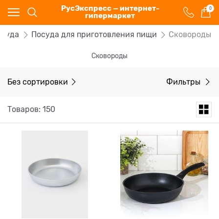
РусЭкспресс — интернет-
0
гипермаркет
осуда
Посуда для приготовления пищи
Сковороды
Сковороды
Без сортировки
Фильтры
Товаров: 150