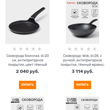
Сковорода блинная, d=20
Сковорода-Wok, d=28, с
см, антипригарное
ручкой, антипригарное
покрытие, цвет тёмный
покрытие, тёмный мрамор
мрамор
2 040
 руб.
3 114
 руб.
КУПИТЬ
КУПИТЬ