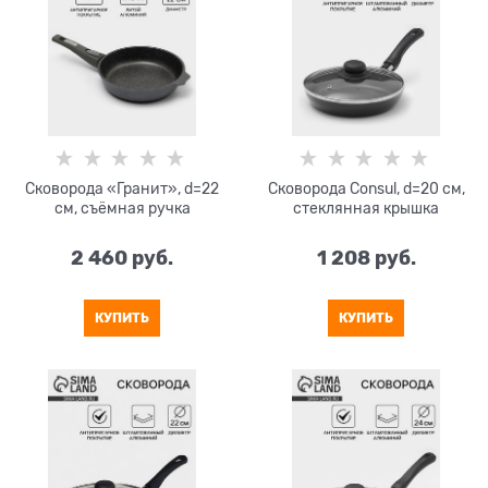
Сковорода «Гранит», d=22
Сковорода Consul, d=20 см,
см, съёмная ручка
стеклянная крышка
2 460
 руб.
1 208
 руб.
КУПИТЬ
КУПИТЬ