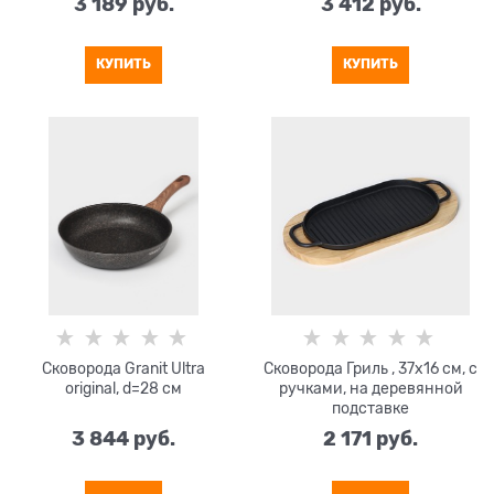
3 189
 руб.
3 412
 руб.
КУПИТЬ
КУПИТЬ
Сковорода Granit Ultra
Сковорода Гриль , 37x16 см, с
original, d=28 см
ручками, на деревянной
подставке
3 844
 руб.
2 171
 руб.