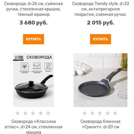
Сковорода, d=26 см, съёмная
Сковорода Trendy style, d=22
ручка, стеклянная крышка,
см, антипригарное
тёмный мрамор
покрытие, съёмная ручка,
цвет бордовый
3 680
 руб.
2 015
 руб.
КУПИТЬ
КУПИТЬ
Сковорода «Классика
Сковорода блинная
атлас», d=24 см, стеклянная
«Гранит», d=20 см
крышка