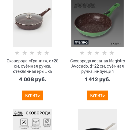
Сковорода «Гранит», d=28
Сковорода кованая Magistro
см, съёмная ручка,
Avocado, d=22 см, съёмная
стеклянная крышка
ручка, индукция
4 008
 руб.
1 412
 руб.
КУПИТЬ
КУПИТЬ