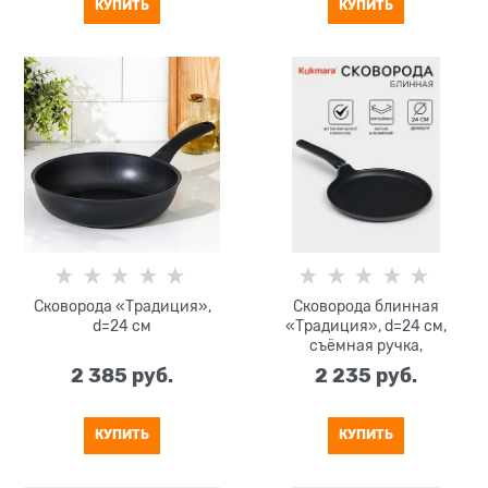
КУПИТЬ
КУПИТЬ
Сковорода «Традиция»,
Сковорода блинная
d=24 см
«Традиция», d=24 см,
съёмная ручка,
антипригарное покрытие
2 385
 руб.
2 235
 руб.
КУПИТЬ
КУПИТЬ