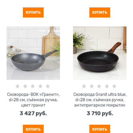
КУПИТЬ
КУПИТЬ
Сковорода-ВОК «Гранит»,
Сковорода Granit ultra blue,
d=28 см, съёмная ручка,
d=28 cм, съёмная ручка,
цвет гранит
антипригарное покрытие
3 427
 руб.
3 710
 руб.
КУПИТЬ
КУПИТЬ