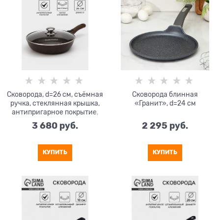
Сковорода, d=26 см, съёмная
Сковорода блинная
ручка, стеклянная крышка,
«Гранит», d=24 см
антипригарное покрытие,
кофейный мрамор
3 680
 руб.
2 295
 руб.
КУПИТЬ
КУПИТЬ