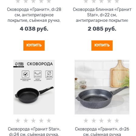
Сковорода «Гранит», d=28
Сковорода блинная «Гранит
см, антипригарное
Star», d=22 см,
покрытие, съёмная ручка,
антипригарное покрытие
стеклянная крышка
4 038
 руб.
2 085
 руб.
КУПИТЬ
КУПИТЬ
Сковорода «Гранит Star»,
Сковорода «Гранит», d=26
d=24 см, съёмная ручка,
см, съёмная ручка