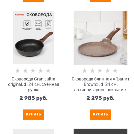
Сковорода Granit ultra
Сковорода блинная «Гранит
original, d=24 см, съёмная
Brown», d=24 см,
ручка
антипригарное покрытие.
2 985
 руб.
2 295
 руб.
КУПИТЬ
КУПИТЬ