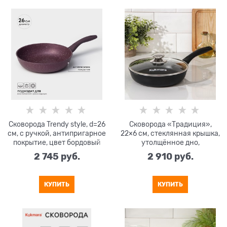
Сковорода Trendy style, d=26
Сковорода «Традиция»,
см, с ручкой, антипригарное
22×6 см, стеклянная крышка,
покрытие, цвет бордовый
утолщённое дно,
антипригарное покрытие
2 745
 руб.
2 910
 руб.
КУПИТЬ
КУПИТЬ