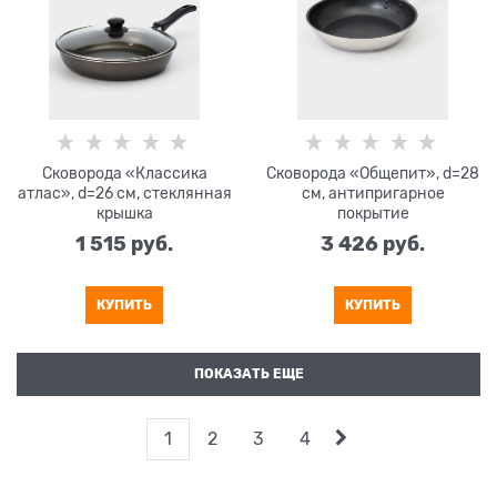
Сковорода «Классика
Сковорода «Общепит», d=28
атлас», d=26 см, стеклянная
см, антипригарное
крышка
покрытие
1 515
 руб.
3 426
 руб.
КУПИТЬ
КУПИТЬ
ПОКАЗАТЬ ЕЩЕ
1
2
3
4