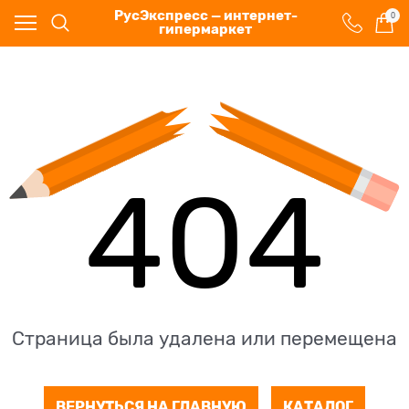
РусЭкспресс — интернет-
0
гипермаркет
404
Страница была удалена или перемещена
ВЕРНУТЬСЯ НА ГЛАВНУЮ
КАТАЛОГ