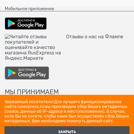
Мобильное приложение
Отзывы о нас на Флампе
МЫ ПРИНИМАЕМ
Уважаемый посетитель! Для лучшего функционирования
сайта rusexpress.ru мы производим сбор Ваших метаданных
(cookie, данные об IP-адресе и местоположении). В случае,
если Вы не хотите, чтобы нами был осуществлён сбор Ваших
метаданных, Вам необходимо покинуть данный сайт.
ЗАКРЫТЬ