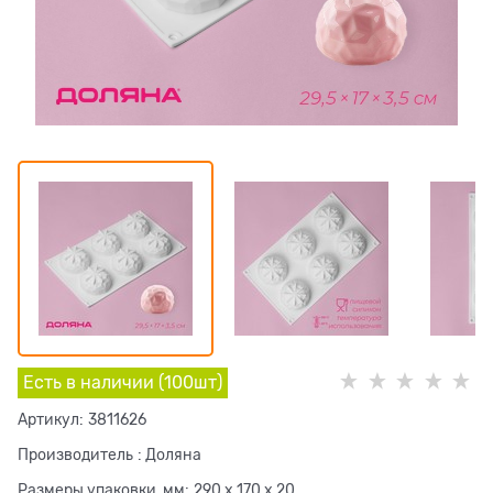
Есть в наличии (
100
шт
)
Артикул:
3811626
Производитель
:
Доляна
Размеры упаковки, мм:
290 x 170 x 20