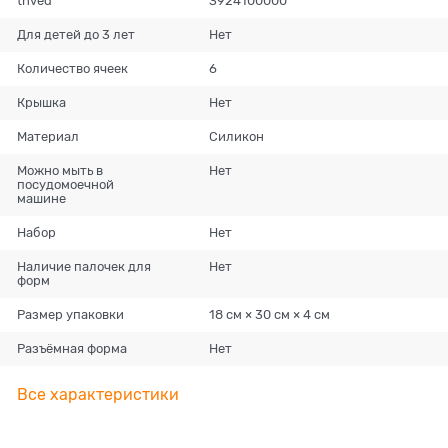
tnved
3924100000
Для детей до 3 лет
Нет
Количество ячеек
6
Крышка
Нет
Материал
Силикон
Можно мыть в
Нет
посудомоечной
машине
Набор
Нет
Наличие палочек для
Нет
форм
Размер упаковки
18 см × 30 см × 4 см
Разъёмная форма
Нет
Все характеристики