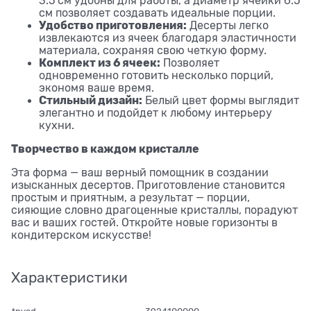
3.5 см удобны для работы, а диаметр ячейки 6.5
см позволяет создавать идеальные порции.
Удобство приготовления:
Десерты легко
извлекаются из ячеек благодаря эластичности
материала, сохраняя свою четкую форму.
Комплект из 6 ячеек:
Позволяет
одновременно готовить несколько порций,
экономя ваше время.
Стильный дизайн:
Белый цвет формы выглядит
элегантно и подойдет к любому интерьеру
кухни.
Творчество в каждом кристалле
Эта форма — ваш верный помощник в создании
изысканных десертов. Приготовление становится
простым и приятным, а результат — порции,
сияющие словно драгоценные кристаллы, порадуют
вас и ваших гостей. Откройте новые горизонты в
кондитерском искусстве!
Характеристики