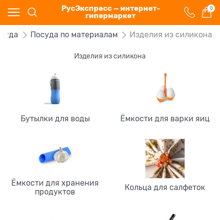
РусЭкспресс — интернет-
0
гипермаркет
суда
Посуда по материалам
Изделия из силикона
Изделия из силикона
Бутылки для воды
Ёмкости для варки яиц
Ёмкости для хранения
Кольца для салфеток
продуктов