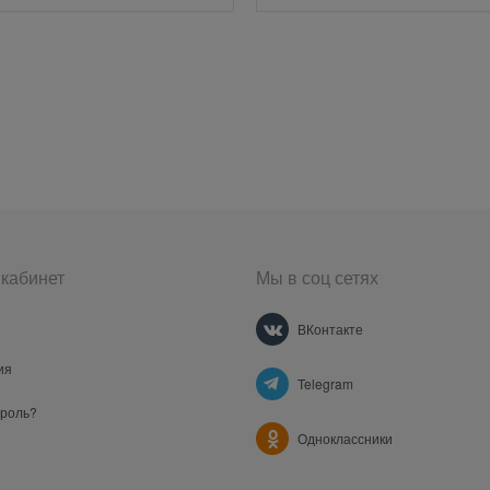
кабинет
Мы в соц сетях
ВКонтакте
ия
Telegram
ароль?
Одноклассники