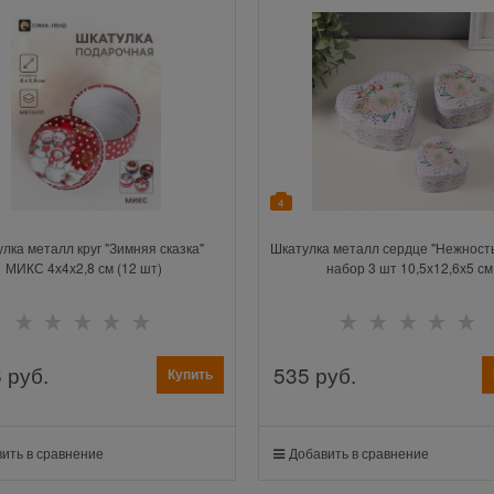
4
лка металл круг "Зимняя сказка"
Шкатулка металл сердце "Нежность
МИКС 4х4х2,8 см (12 шт)
набор 3 шт 10,5х12,6х5 см
6
 руб.
535
 руб.
Купить
ить в сравнение
Добавить в сравнение