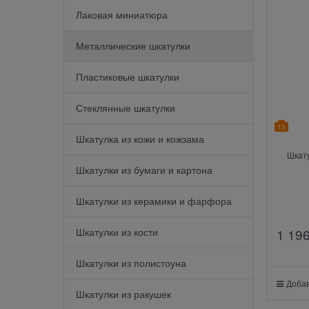
Лаковая миниатюра
Металлические шкатулки
Пластиковые шкатулки
Стеклянные шкатулки
13
Шкатулка из кожи и кожзама
Шкату
Шкатулки из бумаги и картона
Шкатулки из керамики и фарфора
Шкатулки из кости
1 19
Шкатулки из полистоуна
Добав
Шкатулки из ракушек