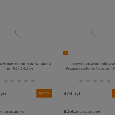
2
а металл сердце "Любовь" набор 3
Шкатулка для украшений, мел
шт 10,5х12,6х5 см
«Квадрат серебряный», металл, 6
(3 шт)
руб.
476
 руб.
Купить
ить в сравнение
Добавить в сравнение