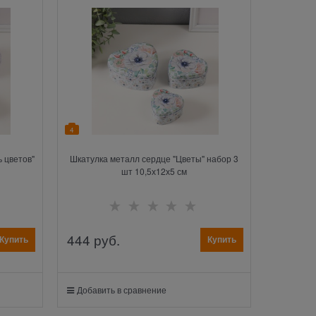
4
 цветов"
Шкатулка металл сердце "Цветы" набор 3
шт 10,5х12х5 см
444
 руб.
Купить
Купить
Добавить в сравнение