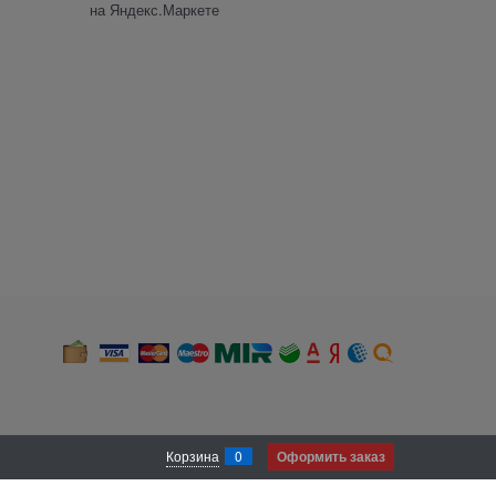
Корзина
0
Оформить заказ
 и местоположении). В случае, если Вы не хотите, чтобы нами был