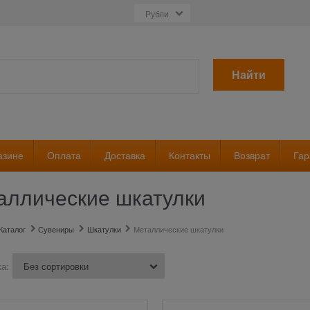
Найти
азине
Оплата
Доставка
Контакты
Возврат
Гар
аллические шкатулки
Каталог
Сувениры
Шкатулки
Металлические шкатулки
а: