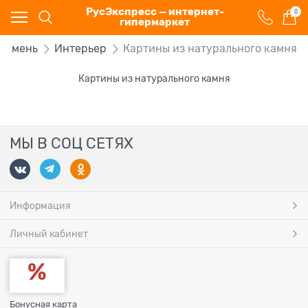
РусЭкспресс — интернет-
0
гипермаркет
 камень
Интерьер
Картины из натурального камня
Картины из натурального камня
МЫ В СОЦ СЕТЯХ
Информация
Личный кабинет
Бонусная карта