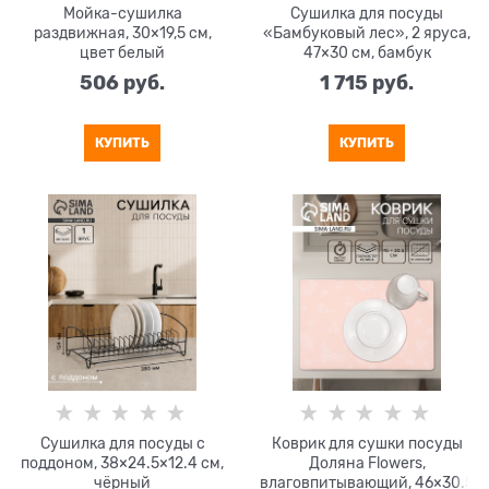
Мойка-сушилка
Сушилка для посуды
раздвижная, 30×19,5 см,
«Бамбуковый лес», 2 яруса,
цвет белый
47×30 см, бамбук
506
 руб.
1 715
 руб.
КУПИТЬ
КУПИТЬ
Сушилка для посуды с
Коврик для сушки посуды
поддоном, 38×24.5×12.4 см,
Доляна Flowers,
чёрный
влаговпитывающий, 46×30.5