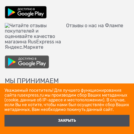
Отзывы о нас на Флампе
МЫ ПРИНИМАЕМ
Уважаемый посетитель! Для лучшего функционирования
сайта rusexpress.ru мы производим сбор Ваших метаданных
(cookie, данные об IP-адресе и местоположении). В случае,
если Вы не хотите, чтобы нами был осуществлён сбор Ваших
метаданных, Вам необходимо покинуть данный сайт.
ЗАКРЫТЬ
Полная версия сайта