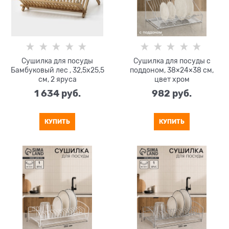
Сушилка для посуды
Сушилка для посуды с
Бамбуковый лес , 32,5x25,5
поддоном, 38×24×38 см,
см, 2 яруса
цвет хром
1 634
 руб.
982
 руб.
КУПИТЬ
КУПИТЬ