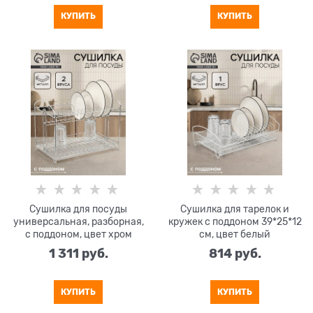
КУПИТЬ
КУПИТЬ
Сушилка для посуды
Сушилка для тарелок и
универсальная, разборная,
кружек с поддоном 39*25*12
с поддоном, цвет хром
см, цвет белый
39,5*24*29,5см
1 311
 руб.
814
 руб.
КУПИТЬ
КУПИТЬ