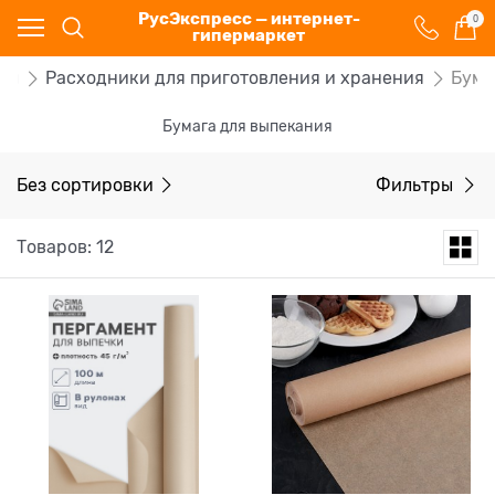
РусЭкспресс — интернет-
0
гипермаркет
ты
Расходники для приготовления и хранения
Бума
Бумага для выпекания
Без сортировки
Фильтры
Товаров: 12