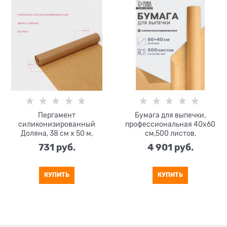
Пергамент
Бумага для выпечки,
силиконизированный
профессиональная 40х60
Доляна, 38 см х 50 м,
см,500 листов,
коричневый, жиростойкий
силиконизированная,
731
 руб.
4 901
 руб.
коричневая
КУПИТЬ
КУПИТЬ