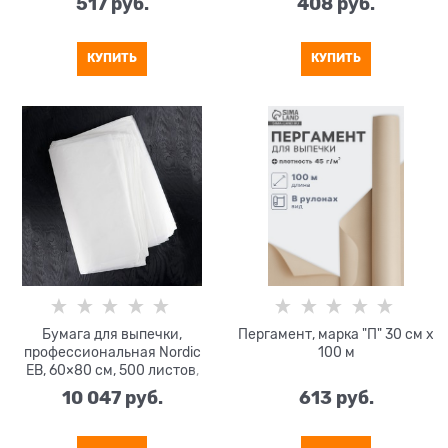
517
 руб.
408
 руб.
КУПИТЬ
КУПИТЬ
Бумага для выпечки,
Пергамент, марка "П" 30 см х
профессиональная Nordic
100 м
EB, 60×80 см, 500 листов,
силиконизированная
10 047
 руб.
613
 руб.