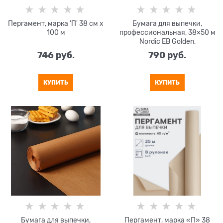
Пергамент, марка 'П' 38 см х
Бумага для выпечки,
100 м
профессиональная, 38×50 м
Nordic EB Golden,
силиконизированная
746
 руб.
790
 руб.
КУПИТЬ
КУПИТЬ
Бумага для выпечки,
Пергамент, марка «П» 38