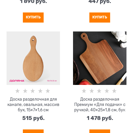
1 890
 руб.
447
 руб.
КУПИТЬ
КУПИТЬ
Доска разделочная для
Доскa рaзделочнaя
канапе, овальная, массив
Премиум «Для подaчи» с
бук, 15×7×1,6 см
ручкой, 40×25×1,8 см, бук
515
 руб.
1 478
 руб.