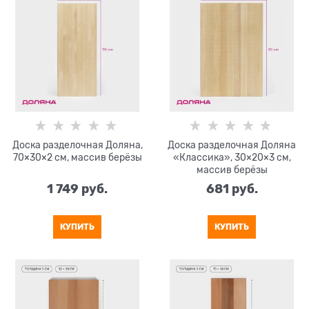
Доска разделочная Доляна,
Доска разделочная Доляна
70×30×2 см, массив берёзы
«Классика», 30×20×3 см,
массив берёзы
1 749
 руб.
681
 руб.
КУПИТЬ
КУПИТЬ