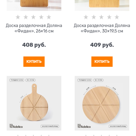
Доска разделочная Доляна
Доска разделочная Доляна
«Фидан», 26×16 см
«Фидан», 30×19,5 см
408
 руб.
409
 руб.
КУПИТЬ
КУПИТЬ