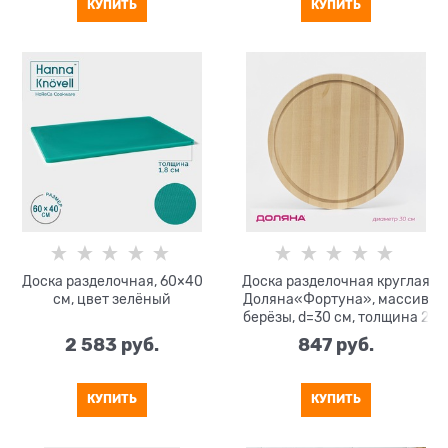
КУПИТЬ
КУПИТЬ
Доска разделочная, 60×40
Доска разделочная круглая
см, цвет зелёный
Доляна«Фортуна», массив
берёзы, d=30 см, толщина 2
см.
2 583
 руб.
847
 руб.
КУПИТЬ
КУПИТЬ