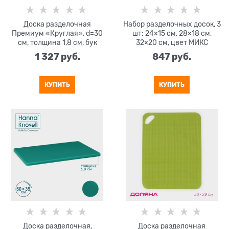
Доскa рaзделочнaя
Набор разделочных досок, 3
Премиум «Круглaя», d=30
шт: 24×15 см, 28×18 см,
см, толщинa 1,8 см, бук
32×20 см, цвет МИКС
1 327
 руб.
847
 руб.
КУПИТЬ
КУПИТЬ
Доска разделочная,
Доска разделочная