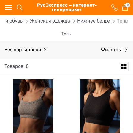
РусЭкспресс — интернет-
0
гипермаркет
а и обувь
Женская одежда
Нижнее бельё
Топы
Топы
Без сортировки
Фильтры
Товаров: 8