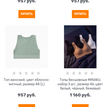
957
 руб.
957
 руб.
КУПИТЬ
КУПИТЬ
Топ женский, цвет яблочно-
Топы бесшовные MINAKU,
мятный, размер 48 (L)
набор 3 шт., размер 46, цвет
белый, чёрный, бежевый
957
 руб.
1 160
 руб.