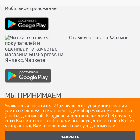
Мобильное приложение
Отзывы о нас на Флампе
МЫ ПРИНИМАЕМ
Уважаемый посетитель! Для лучшего функционирования
сайта rusexpress.ru мы производим сбор Ваших метаданных
(cookie, данные об IP-адресе и местоположении). В случае,
если Вы не хотите, чтобы нами был осуществлён сбор Ваших
метаданных, Вам необходимо покинуть данный сайт.
ЗАКРЫТЬ