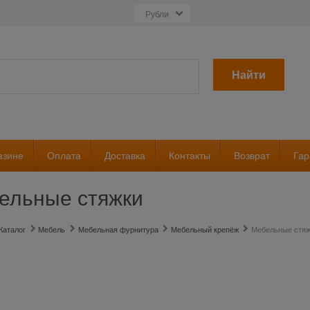
Найти
азине
Оплата
Доставка
Контакты
Возврат
Гар
ельные стяжки
Каталог
Мебель
Мебельная фурнитура
Мебельный крепёж
Мебельные стяж