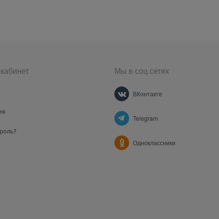
кабинет
Мы в соц сетях
ВКонтакте
ия
Telegram
ароль?
Одноклассники