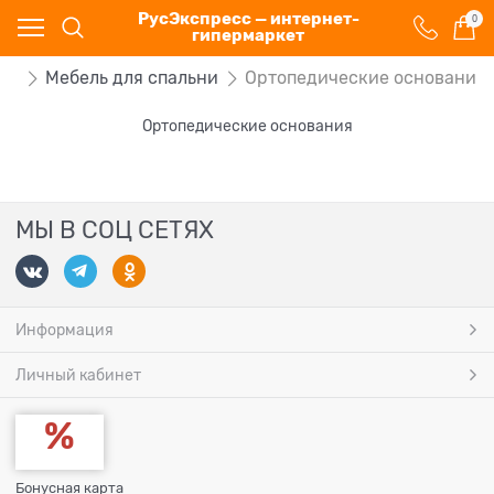
РусЭкспресс — интернет-
0
гипермаркет
ль
Мебель для спальни
Ортопедические основания
Ортопедические основания
МЫ В СОЦ СЕТЯХ
Информация
Личный кабинет
Бонусная карта