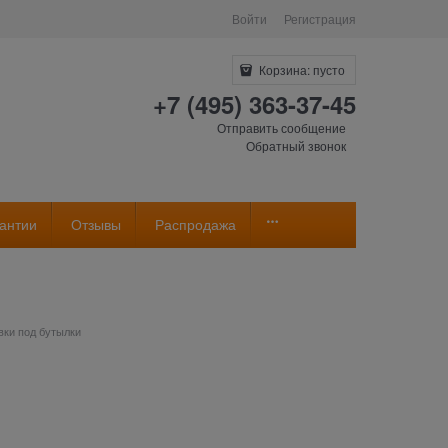
Войти
Регистрация
Корзина:
пусто
+7 (495) 363-37-45
Отправить сообщение
Обратный звонок
антии
Отзывы
Распродажа
вки под бутылки