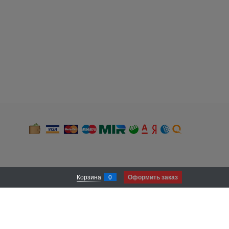
Корзина
0
Оформить заказ
 и местоположении). В случае, если Вы не хотите, чтобы нами был