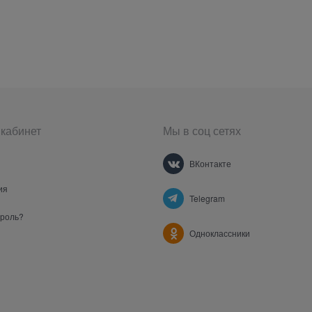
кабинет
Мы в соц сетях
ВКонтакте
ия
Telegram
ароль?
Одноклассники