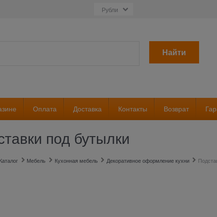
Найти
азине
Оплата
Доставка
Контакты
Возврат
Гар
ставки под бутылки
Каталог
Мебель
Кухонная мебель
Декоративное оформление кухни
Подста