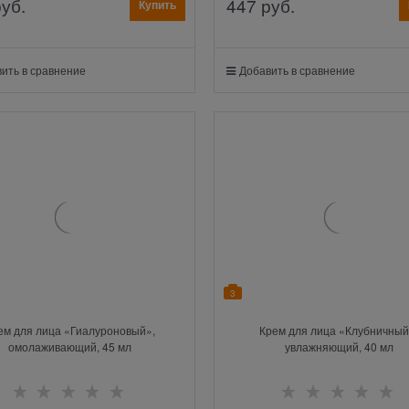
руб.
447
 руб.
Купить
ить в сравнение
Добавить в сравнение
3
ем для лица «Гиалуроновый»,
Крем для лица «Клубничный
омолаживающий, 45 мл
увлажняющий, 40 мл