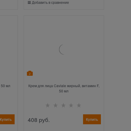
Добавить в сравнение
2
 50 мл
Крем для лица Caviale жирный, витамин F,
50 мл
408
 руб.
Купить
Купить