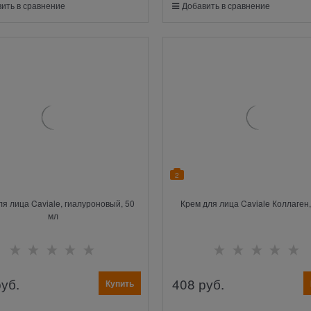
ить в сравнение
Добавить в сравнение
2
ля лица Caviale, гиалуроновый, 50
Крем для лица Caviale Коллаген,
мл
руб.
408
 руб.
Купить