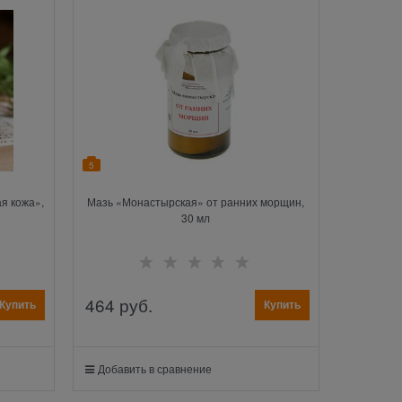
5
я кожа»,
Мазь «Монастырская» от ранних морщин,
30 мл
464
 руб.
Купить
Купить
Добавить в сравнение