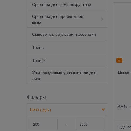
Средства для кожи вокруг глаз
Средства для проблемной
кожи
Сыворотки, эмульсии и эссенции
Тейпы
Тоники
5
Ультразвуковые увлажнители для
Монаст
лица
Фильтры
385
 
Цена
( руб.)
-
Добав