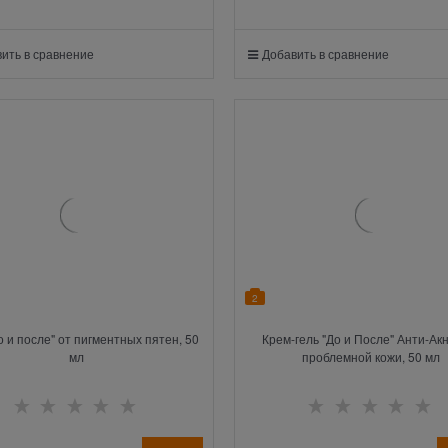
ить в сравнение
Добавить в сравнение
2
о и после" от пигментных пятен, 50
Крем-гель "До и После" Анти-Ак
мл
проблемной кожи, 50 мл