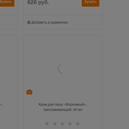
826
 руб.
Купить
Купить
Добавить в сравнение
10
»,
Крем для лица «Морковный»,
омолаживающий, 40 мл