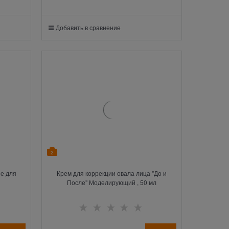
Добавить в сравнение
2
не для
Крем для коррекции овала лица "До и
После" Моделирующий , 50 мл