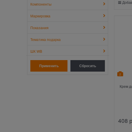
Добав
Компоненты
Маркировка
Показания
Тематика подарка
ШК WB
2
Крем д
408
 