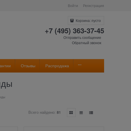
Войти
Регистрация
Корзина:
пусто
+7 (495) 363-37-45
Отправить сообщение
Обратный звонок
антии
Отзывы
Распродажа
иды
юиды
Всего найдено:
81