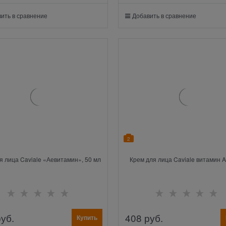
ить в сравнение
Добавить в сравнение
2
я лица Caviale «Аевитамин», 50 мл
Крем для лица Caviale витамин A
руб.
408
 руб.
Купить