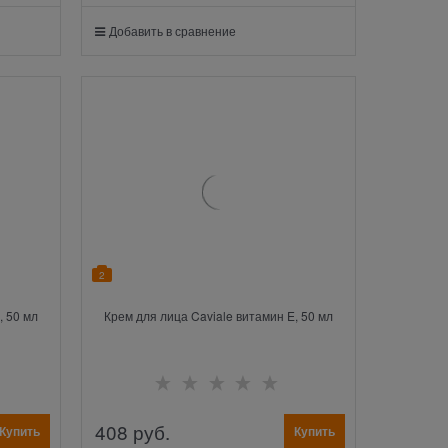
Добавить в сравнение
2
, 50 мл
Крем для лица Caviale витамин E, 50 мл
408
 руб.
Купить
Купить