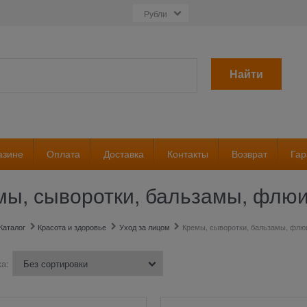
Найти
азине
Оплата
Доставка
Контакты
Возврат
Гар
мы, сыворотки, бальзамы, флю
Каталог
Красота и здоровье
Уход за лицом
Кремы, сыворотки, бальзамы, фл
а: