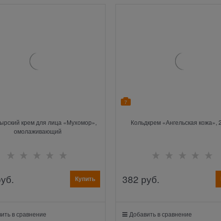
7
ырский крем для лица «Мухомор»,
Кольдкрем «Ангельская кожа», 2
омолаживающий
руб.
382
 руб.
Купить
ить в сравнение
Добавить в сравнение