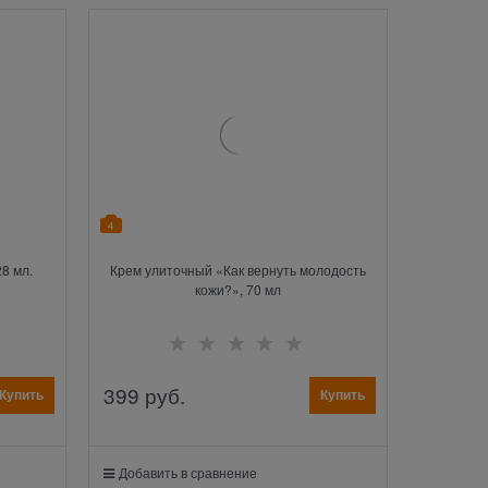
4
8 мл.
Крем улиточный «Как вернуть молодость
кожи?», 70 мл
399
 руб.
Купить
Купить
Добавить в сравнение