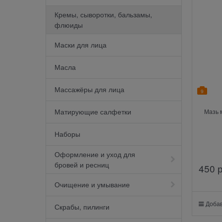
Кремы, сыворотки, бальзамы,
флюиды
Маски для лица
Масла
Массажёры для лица
9
Матирующие салфетки
Мазь 
Наборы
Оформление и уход для
бровей и ресниц
450
 
Очищение и умывание
Добав
Скрабы, пилинги