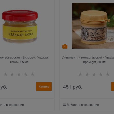
1
монастырская «Бизорюк. Гладкая
Линиментин монастырский «Гладка
кожа», 25 мл
премиум, 50 мл
руб.
451
 руб.
Купить
ить в сравнение
Добавить в сравнение