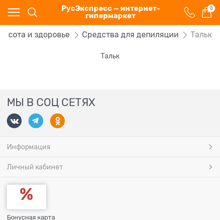
РусЭкспресс — интернет-
0
гипермаркет
расота и здоровье
Средства для депиляции
Тальк
Тальк
МЫ В СОЦ СЕТЯХ
Информация
Личный кабинет
Бонусная карта