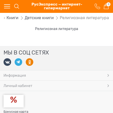
РусЭкспресс — интернет-
0
гипермаркет
г
Книги
Детские книги
Религиозная литература
Религиозная литература
МЫ В СОЦ СЕТЯХ
Информация
Личный кабинет
Бонусная карта