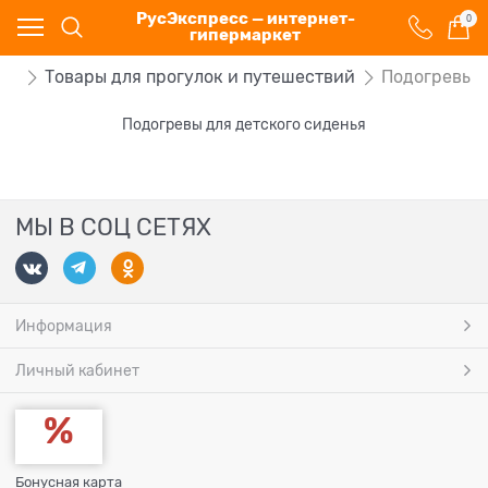
РусЭкспресс — интернет-
0
гипермаркет
ей
Товары для прогулок и путешествий
Подогревы д
Подогревы для детского сиденья
МЫ В СОЦ СЕТЯХ
Информация
Личный кабинет
Бонусная карта