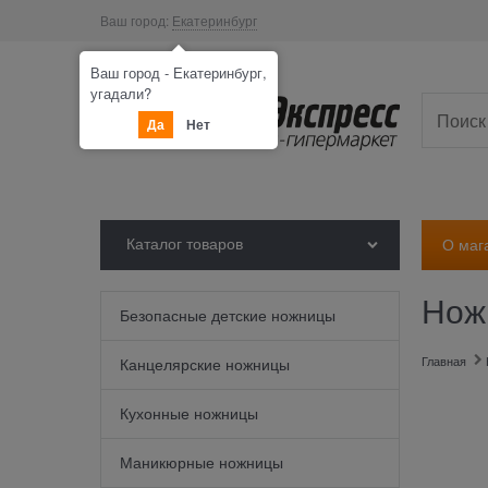
Ваш город:
Екатеринбург
Ваш город - Екатеринбург,
угадали?
Да
Нет
Каталог товаров
О маг
Нож
Безопасные детские ножницы
Главная
Канцелярские ножницы
Кухонные ножницы
Маникюрные ножницы