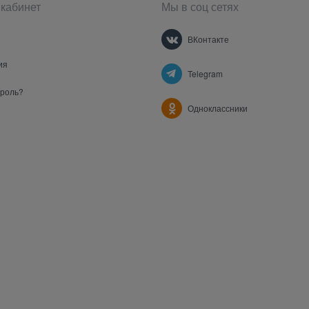
кабинет
Мы в соц сетях
ВКонтакте
ия
Telegram
ароль?
Одноклассники