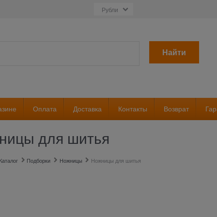
Найти
азине
Оплата
Доставка
Контакты
Возврат
Гар
ницы для шитья
Каталог
Подборки
Ножницы
Ножницы для шитья