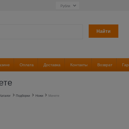
Найти
азине
Оплата
Доставка
Контакты
Возврат
Гар
ете
Каталог
Подборки
Ножи
Мачете