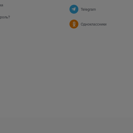
ия
Telegram
ароль?
Одноклассники