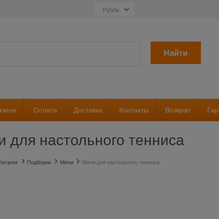
Найти
азине
Оплата
Доставка
Контакты
Возврат
Гар
и для настольного тенниса
Каталог
Подборки
Мячи
Мячи для настольного тенниса