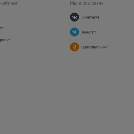
кабинет
Мы в соц сетях
ВКонтакте
ия
Telegram
ароль?
Одноклассники