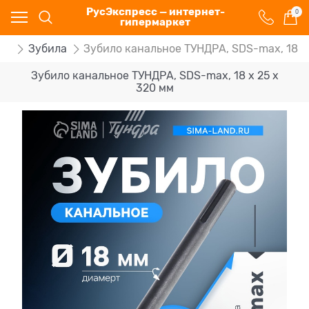
РусЭкспресс — интернет-
0
гипермаркет
ра
Зубила
Зубило канальное ТУНДРА, SDS-max, 18 х 
Зубило канальное ТУНДРА, SDS-max, 18 х 25 x
320 мм