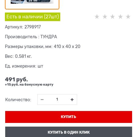
Есть в наличии (
27
шт
)
Артикул:
2798917
Производитель
:
ТУНДРА
Размеры упаковки, мм:
410 x 40 x 20
Вес:
0.581
кг.
Ед. измерения:
шт
491
 руб.
+15 руб. на бонусную карту
Количество:
КУПИТЬ
КУПИТЬ В ОДИН КЛИК