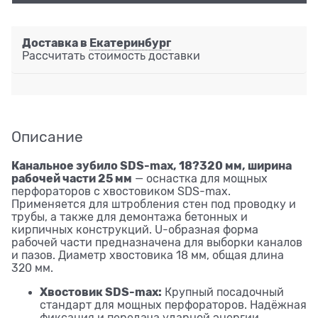
Доставка в
Екатеринбург
Рассчитать стоимость доставки
Описание
Канальное зубило SDS-max, 18?320 мм, ширина
рабочей части 25 мм
— оснастка для мощных
перфораторов с хвостовиком SDS-max.
Применяется для штробления стен под проводку и
трубы, а также для демонтажа бетонных и
кирпичных конструкций. U-образная форма
рабочей части предназначена для выборки каналов
и пазов. Диаметр хвостовика 18 мм, общая длина
320 мм.
Хвостовик SDS-max:
Крупный посадочный
стандарт для мощных перфораторов. Надёжная