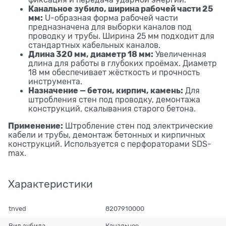
фиксация и передача ударной энергии.
Канальное зубило, ширина рабочей части 25
мм:
U-образная форма рабочей части
предназначена для выборки каналов под
проводку и трубы. Ширина 25 мм подходит для
стандартных кабельных каналов.
Длина 320 мм, диаметр 18 мм:
Увеличенная
длина для работы в глубоких проёмах. Диаметр
18 мм обеспечивает жёсткость и прочность
инструмента.
Назначение — бетон, кирпич, камень:
Для
штробления стен под проводку, демонтажа
конструкций, скалывания старого бетона.
Применение:
Штробление стен под электрические
кабели и трубы, демонтаж бетонных и кирпичных
конструкций. Используется с перфораторами SDS-
max.
Характеристики
tnved
8207910000
Вид зубила
Канальное