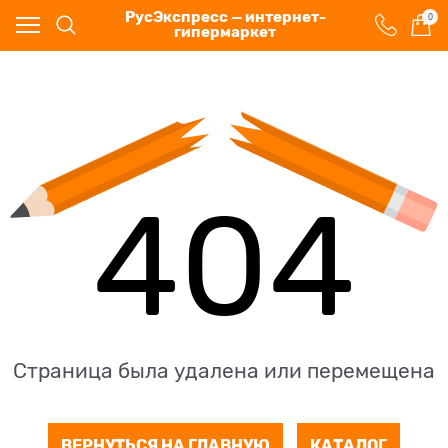
РусЭкспресс — интернет-
0
гипермаркет
404
Страница была удалена или перемещена
ВЕРНУТЬСЯ НА ГЛАВНУЮ
КАТАЛОГ