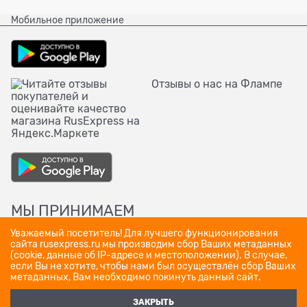
Мобильное приложение
Отзывы о нас на Флампе
МЫ ПРИНИМАЕМ
Уважаемый посетитель! Для лучшего функционирования
сайта rusexpress.ru мы производим сбор Ваших метаданных
(cookie, данные об IP-адресе и местоположении). В случае,
если Вы не хотите, чтобы нами был осуществлён сбор Ваших
метаданных, Вам необходимо покинуть данный сайт.
ЗАКРЫТЬ