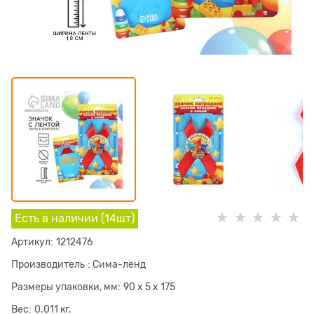
Есть в наличии (
14
шт
)
Артикул:
1212476
Производитель
:
Сима-ленд
Размеры упаковки, мм:
90 x 5 x 175
Вес:
0.011
кг.