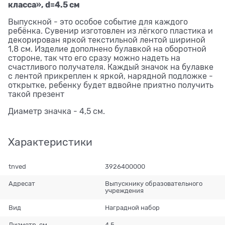
класса», d=4.5 см
Выпускной - это особое событие для каждого
ребёнка. Сувенир изготовлен из лёгкого пластика и
декорирован яркой текстильной лентой шириной
1,8 см. Изделие дополнено булавкой на оборотной
стороне, так что его сразу можно надеть на
счастливого получателя. Каждый значок на булавке
с лентой прикреплен к яркой, нарядной подложке -
открытке, ребенку будет вдвойне приятно получить
такой презент
Диаметр значка - 4,5 см.
Характеристики
tnved
3926400000
Адресат
Выпускнику образовательного
учреждения
Вид
Наградной набор
Диаметр, см
4,5