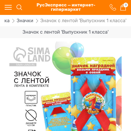
РусЭкспресс — интернет-
0
гипермаркет
тика
Значки
Значок с лентой 'Выпускник 1 класса'
Значок с лентой 'Выпускник 1 класса'