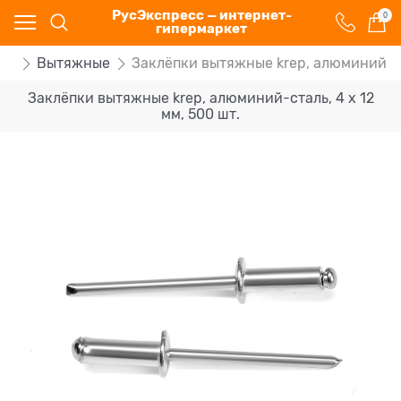
РусЭкспресс — интернет-
0
гипермаркет
ки
Вытяжные
Заклёпки вытяжные krep, алюминий-ста
Заклёпки вытяжные krep, алюминий-сталь, 4 х 12
мм, 500 шт.