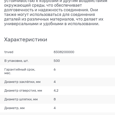
устойчивостью к коррозии и другим воздействиям
окружающей среды, что обеспечивает
долговечность и надежность соединения. Они
также могут использоваться для соединения
деталей из различных материалов, что делает их
универсальными и удобными в использовании.
Характеристики
tnved
8308200000
В упаковке, шт.
500
Гарантийный срок,
6
мес.
Диаметр заклёпки, мм
4
Диаметр отверстия, мм
4,2
Диаметр шляпки, мм
8
Диаметр, мм
4