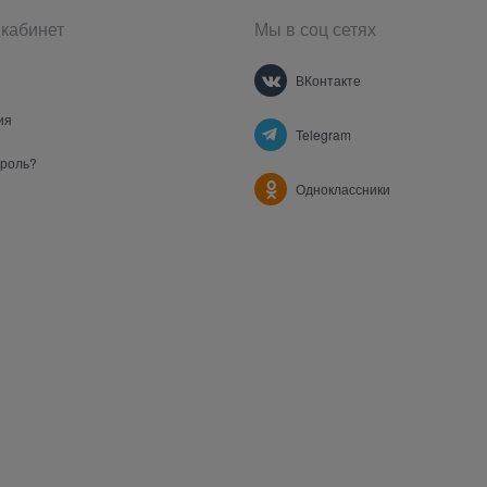
кабинет
Мы в соц сетях
ВКонтакте
ия
Telegram
ароль?
Одноклассники