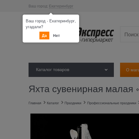
Ваш город:
Екатеринбург
Ваш город - Екатеринбург,
угадали?
Да
Нет
Каталог товаров
О маг
Яхта сувенирная малая «
Главная
Каталог
Праздники
Профессиональные праздники