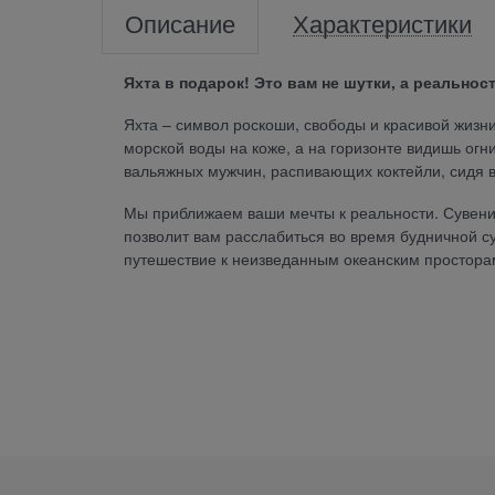
Описание
Характеристики
Яхта в подарок! Это вам не шутки, а реальнос
Яхта – символ роскоши, свободы и красивой жизни
морской воды на коже, а на горизонте видишь огн
вальяжных мужчин, распивающих коктейли, сидя в
Мы приближаем ваши мечты к реальности. Сувени
позволит вам расслабиться во время будничной су
путешествие к неизведанным океанским простора