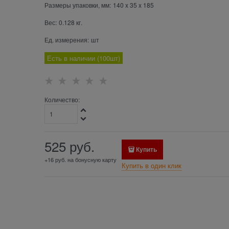
Размеры упаковки, мм:
140
x
35
x
185
Вес:
0.128
кг.
Ед. измерения:
шт
Есть в наличии (
100
шт
)
Количество:
525
 руб.
Купить
+16 руб. на бонусную карту
Купить в один клик