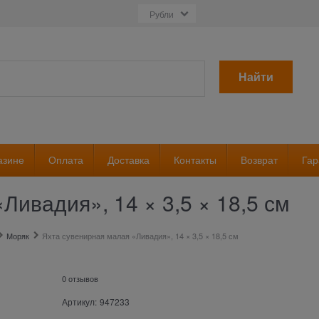
Найти
азине
Оплата
Доставка
Контакты
Возврат
Гар
Ливадия», 14 × 3,5 × 18,5 см
Моряк
Яхта сувенирная малая «Ливадия», 14 × 3,5 × 18,5 см
0 отзывов
Артикул:
947233