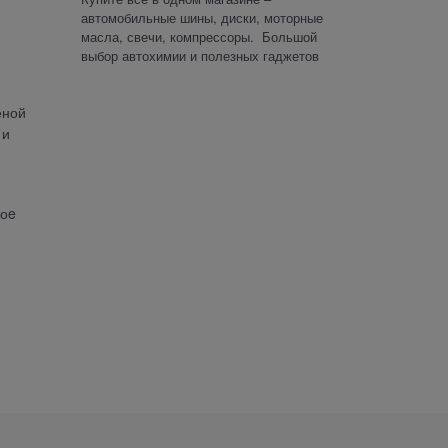
автомобильные шины, диски, моторные
масла, свечи, компрессоры. Большой
выбор автохимии и полезных гаджетов
еной
 и
коe