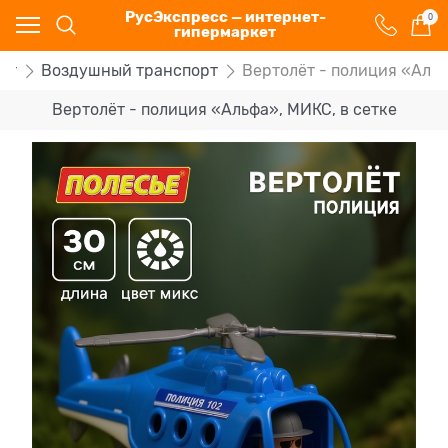
РусЭкспресс — интернет-
0
гипермаркет
рт
Воздушный транспорт
Вертолёт - полиция «Альф
Вертолёт - полиция «Альфа», МИКС, в сетке