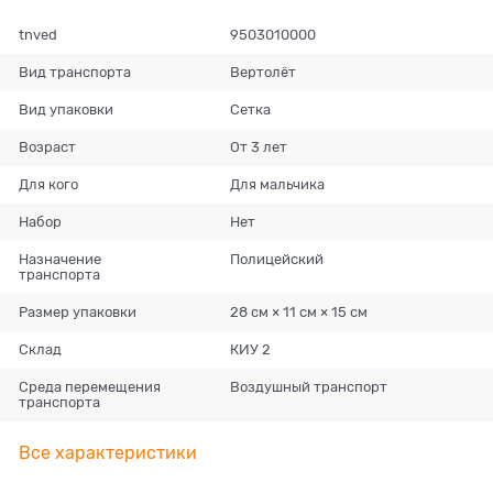
tnved
9503010000
Вид транспорта
Вертолёт
Вид упаковки
Сетка
Возраст
От 3 лет
Для кого
Для мальчика
Набор
Нет
Назначение
Полицейский
транспорта
Размер упаковки
28 см × 11 см × 15 см
Склад
КИУ 2
Среда перемещения
Воздушный транспорт
транспорта
Все характеристики