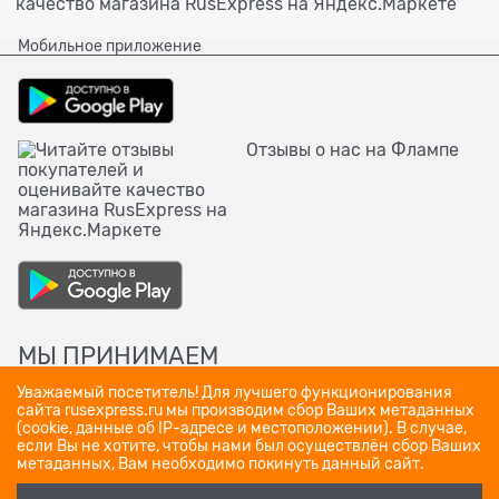
Мобильное приложение
Отзывы о нас на Флампе
МЫ ПРИНИМАЕМ
Уважаемый посетитель! Для лучшего функционирования
сайта rusexpress.ru мы производим сбор Ваших метаданных
(cookie, данные об IP-адресе и местоположении). В случае,
если Вы не хотите, чтобы нами был осуществлён сбор Ваших
метаданных, Вам необходимо покинуть данный сайт.