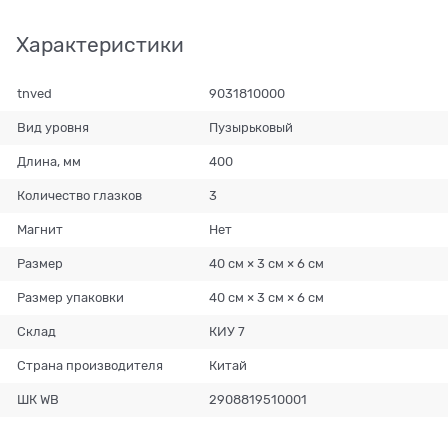
Характеристики
tnved
9031810000
Вид уровня
Пузырьковый
Длина, мм
400
Количество глазков
3
Магнит
Нет
Размер
40 см × 3 см × 6 см
Размер упаковки
40 см × 3 см × 6 см
Склад
КИУ 7
Страна производителя
Китай
ШК WB
2908819510001