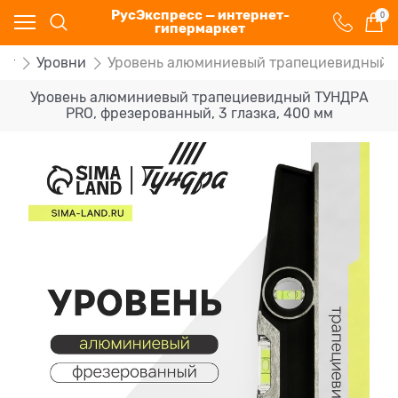
РусЭкспресс — интернет-
0
гипермаркет
нт
Уровни
Уровень алюминиевый трапециевидный ТУ
Уровень алюминиевый трапециевидный ТУНДРА
PRO, фрезерованный, 3 глазка, 400 мм