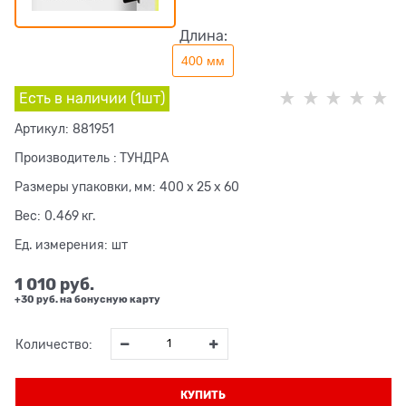
Длина:
400 мм
Есть в наличии (
1
шт
)
Артикул:
881951
Производитель
:
ТУНДРА
Размеры упаковки, мм:
400 x 25 x 60
Вес:
0.469
кг.
Ед. измерения:
шт
1 010
 руб.
+30 руб. на бонусную карту
Количество:
КУПИТЬ