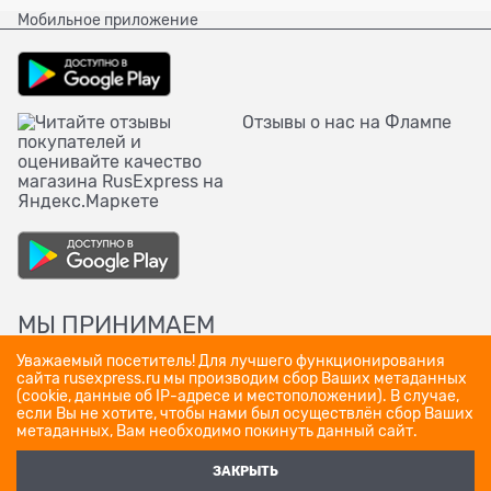
Мобильное приложение
Отзывы о нас на Флампе
МЫ ПРИНИМАЕМ
Уважаемый посетитель! Для лучшего функционирования
сайта rusexpress.ru мы производим сбор Ваших метаданных
(cookie, данные об IP-адресе и местоположении). В случае,
если Вы не хотите, чтобы нами был осуществлён сбор Ваших
метаданных, Вам необходимо покинуть данный сайт.
ЗАКРЫТЬ