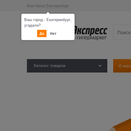
Ваш город:
Екатеринбург
Ваш город - Екатеринбург,
угадали?
Да
Нет
Каталог товаров
О маг