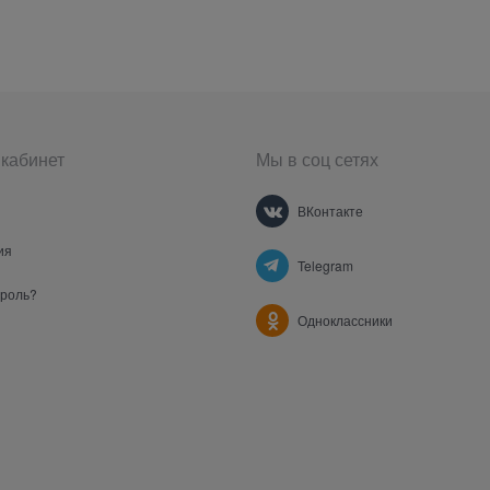
кабинет
Мы в соц сетях
ВКонтакте
ия
Telegram
ароль?
Одноклассники