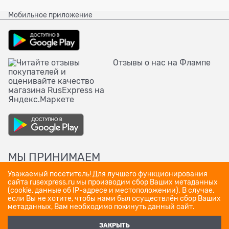
Мобильное приложение
Отзывы о нас на Флампе
МЫ ПРИНИМАЕМ
Уважаемый посетитель! Для лучшего функционирования
сайта rusexpress.ru мы производим сбор Ваших метаданных
(cookie, данные об IP-адресе и местоположении). В случае,
если Вы не хотите, чтобы нами был осуществлён сбор Ваших
метаданных, Вам необходимо покинуть данный сайт.
ЗАКРЫТЬ