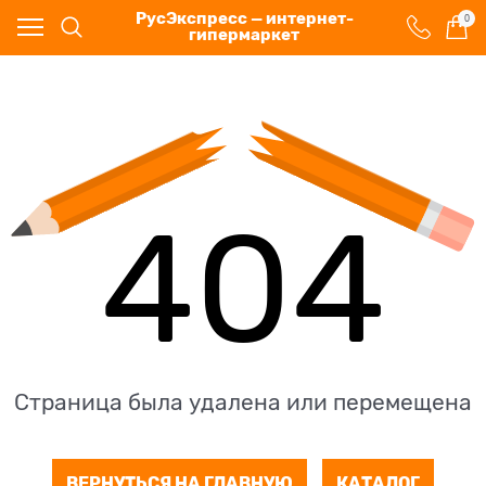
РусЭкспресс — интернет-
0
гипермаркет
404
Страница была удалена или перемещена
ВЕРНУТЬСЯ НА ГЛАВНУЮ
КАТАЛОГ