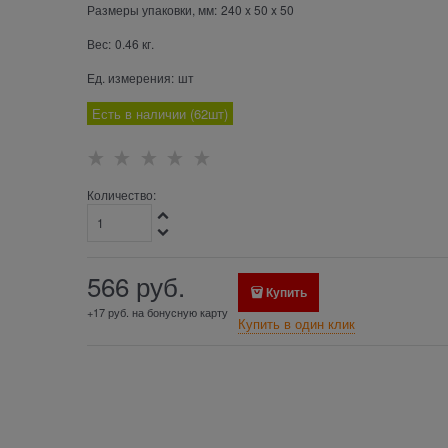
Размеры упаковки, мм:
240
x
50
x
50
Вес:
0.46
кг.
Ед. измерения:
шт
Есть в наличии (
62
шт
)
Количество:
566
 руб.
Купить
+17 руб. на бонусную карту
Купить в один клик