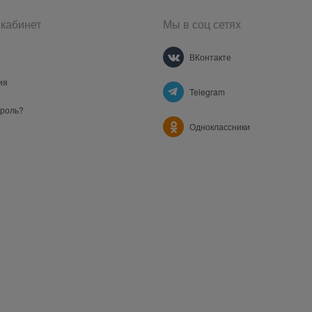
кабинет
Мы в соц сетях
ВКонтакте
ия
Telegram
ароль?
Одноклассники