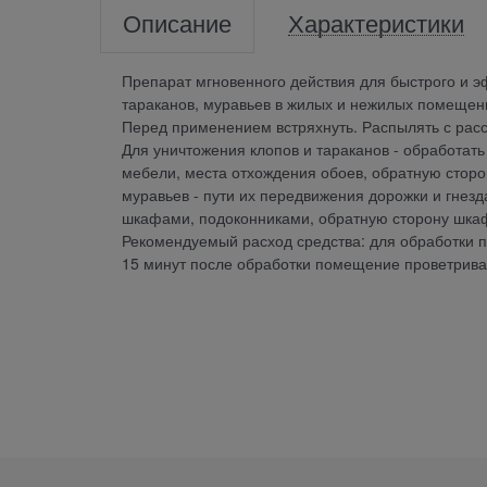
Описание
Характеристики
Препарат мгновенного действия для быстрого и эф
тараканов, муравьев в жилых и нежилых помещен
Перед применением встряхнуть. Распылять с расс
Для уничтожения клопов и тараканов - обработать
мебели, места отхождения обоев, обратную сторону
муравьев - пути их передвижения дорожки и гнезд
шкафами, подоконниками, обратную сторону шкаф
Рекомендуемый расход средства: для обработки п
15 минут после обработки помещение проветриват