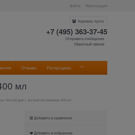
Войти
Регистрация
Корзина:
пусто
+7 (495) 363-37-45
Отправить сообщение
Обратный звонок
антии
Отзывы
Распродажа
400 мл
мых Чистый дом с экстрактом ромашки 400 мл
Добавить в сравнение
Добавить в избранное