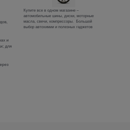
Купите все в одном магазине –
автомобильные шины, диски, моторные
масла, свечи, компрессоры. Большой
дов,
выбор автохимии и полезных гаджетов
нах и
и; для
ерез