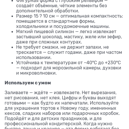
Фигурная форма с глубоким рельефом —
создаёт объёмные, чёткие элементы без
дополнительной обработки.
Размер 15 ? 10 см — оптимальная компактность:
помещается в стандартные формы,
холодильники и посудомоечные машины.
Мягкий пищевой силикон — легко извлекает
застывший шоколад, мастику, желе или зефир,
даже при сложных контурах.
Не требует смазки, не держит запахи, не
трескается — служит годами, даже при частом
использовании.
Устойчива к температурам от –40°C до +230°C
— подходит для морозильной камеры, духовки
и микроволновки.
Используем с умом
Заливаете — ждёте — извлекаете. Нет вырезания,
нет рисования, нет клея. Цифры и буквы выходят
готовыми — как будто их напечатали. Используйте
для украшения тортов к Новому году, именинных
кексов, сладких наборов или подарочных коробок.
Подойдёт и для детских праздников, и для
профессиональной кондитерской. Когда нужно