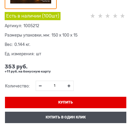
Есть в наличии (
100
шт
)
Артикул:
1005212
Размеры упаковки, мм:
150 x 100 x 15
Вес:
0.144
кг.
Ед. измерения:
шт
353
 руб.
+11 руб. на бонусную карту
Количество:
КУПИТЬ
КУПИТЬ В ОДИН КЛИК