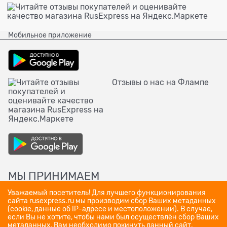
Мобильное приложение
Отзывы о нас на Флампе
МЫ ПРИНИМАЕМ
Уважаемый посетитель! Для лучшего функционирования
сайта rusexpress.ru мы производим сбор Ваших метаданных
(cookie, данные об IP-адресе и местоположении). В случае,
если Вы не хотите, чтобы нами был осуществлён сбор Ваших
метаданных, Вам необходимо покинуть данный сайт.