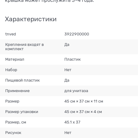
крышка может прослужить 3–4 года.
Характеристики
tnved
3922900000
Крепления входят в
Да
комплект
Материал
Пластик
Набор
Нет
Пищевой пластик
Да
Применение
для унитаза
Размер
45 см × 37 см × 11 см
Размер упаковки
45 см × 37 см × 4 см
Размер, см
45.1 х 37
Рисунок
Нет