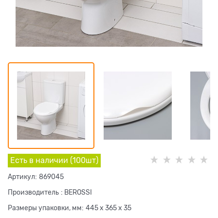
Есть в наличии (
100
шт
)
Артикул:
869045
Производитель
:
BEROSSI
Размеры упаковки, мм:
445 x 365 x 35