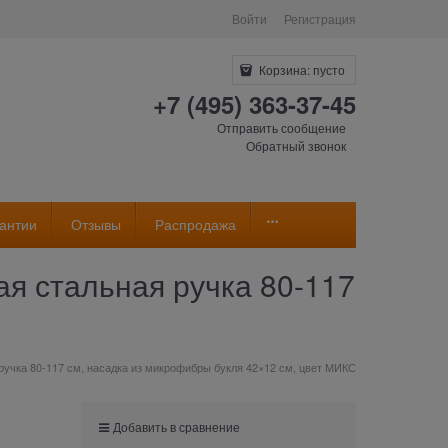
Войти
Регистрация
Корзина:
пусто
+7 (495) 363-37-45
Отправить сообщение
Обратный звонок
антии
Отзывы
Распродажа
я стальная ручка 80-117
ручка 80-117 см, насадка из микрофибры букля 42×12 см, цвет МИКС
Добавить в сравнение