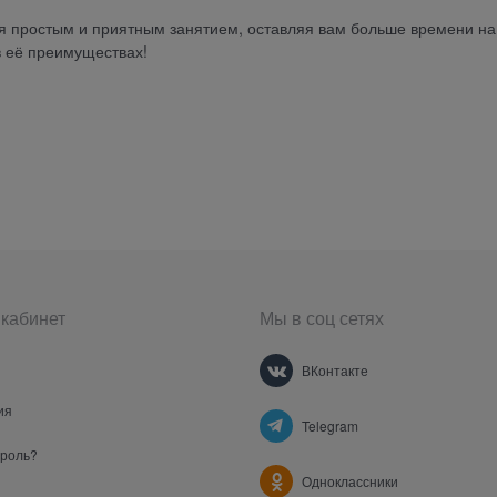
ся простым и приятным занятием, оставляя вам больше времени на
в её преимуществах!
кабинет
Мы в соц сетях
ВКонтакте
ия
Telegram
ароль?
Одноклассники