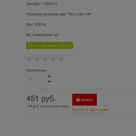
Артикул:
1382131
Размеры упаковки, мм:
700
x
140
x
60
Вес:
0.38
кг.
Ед. измерения:
шт
Есть в наличии (
100
шт
)
Количество:
451
 руб.
Купить
+14 руб. на бонусную карту
Купить в один клик