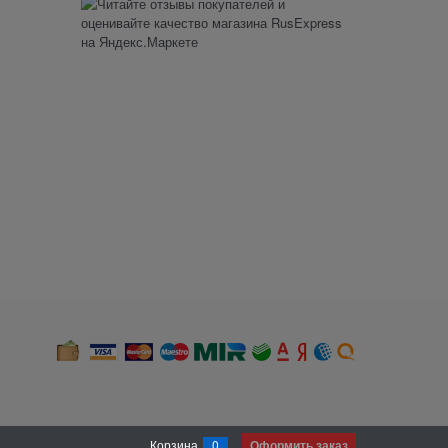
Корзина
0
Оформить заказ