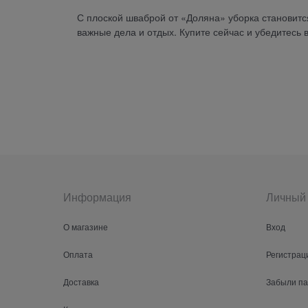
С плоской шваброй от «Доляна» уборка становит
важные дела и отдых. Купите сейчас и убедитесь 
Информация
Личный 
О магазине
Вход
Оплата
Регистрац
Доставка
Забыли п