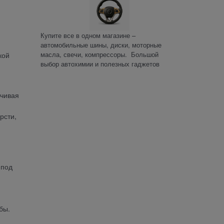
Купите все в одном магазине –
автомобильные шины, диски, моторные
масла, свечи, компрессоры. Большой
кой
выбор автохимии и полезных гаджетов
ечивая
рсти,
 под
бы.