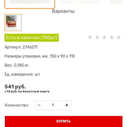
Варианты:
Есть в наличии (
100
шт
)
Артикул:
2746211
Размеры упаковки, мм:
150 x 90 x 110
Вес:
0.185
кг.
Ед. измерения:
шт
541
 руб.
+16 руб. на бонусную карту
Количество:
КУПИТЬ