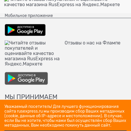
Мобильное приложение
Отзывы о нас на Флампе
МЫ ПРИНИМАЕМ
Уважаемый посетитель! Для лучшего функционирования
сайта rusexpress.ru мы производим сбор Ваших метаданных
(cookie, данные об IP-адресе и местоположении). В случае,
если Вы не хотите, чтобы нами был осуществлён сбор Ваших
метаданных, Вам необходимо покинуть данный сайт.