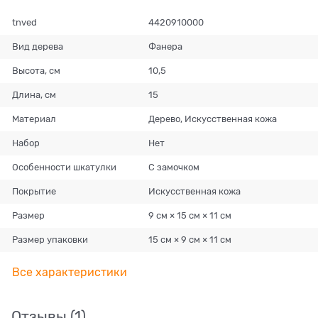
tnved
4420910000
Вид дерева
Фанера
Высота, см
10,5
Длина, см
15
Материал
Дерево, Искусственная кожа
Набор
Нет
Особенности шкатулки
С замочком
Покрытие
Искусственная кожа
Размер
9 см × 15 см × 11 см
Размер упаковки
15 см × 9 см × 11 см
Все характеристики
Отзывы
(1)