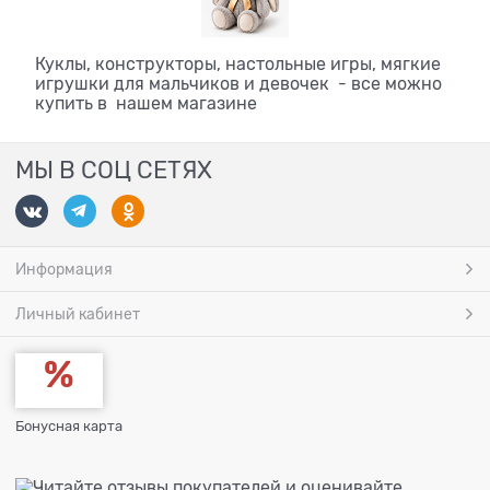
Куклы, конструкторы, настольные игры, мягкие
игрушки для мальчиков и девочек - все можно
купить в нашем магазине
МЫ В СОЦ СЕТЯХ
Информация
Личный кабинет
Бонусная карта