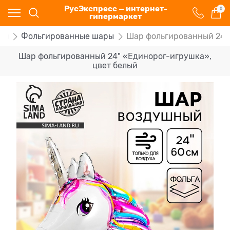
РусЭкспресс — интернет-
0
гипермаркет
ры
Фольгированные шары
Шар фольгированный 24"
Шар фольгированный 24" «Единорог-игрушка»,
цвет белый