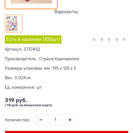
Варианты:
Есть в наличии (
100
шт
)
Артикул:
3737452
Производитель
:
Страна Карнавалия
Размеры упаковки, мм:
195 x 125 x 5
Вес:
0.024
кг.
Ед. измерения:
шт
319
 руб.
+10 руб. на бонусную карту
Количество: