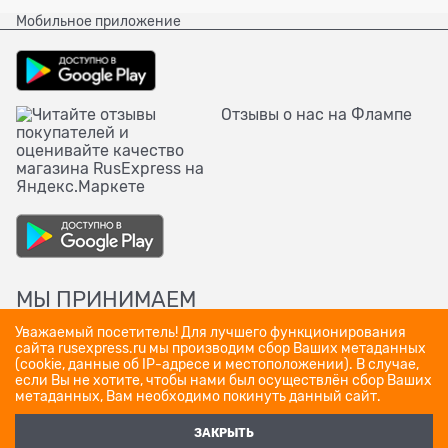
Мобильное приложение
Отзывы о нас на Флампе
МЫ ПРИНИМАЕМ
Уважаемый посетитель! Для лучшего функционирования
сайта rusexpress.ru мы производим сбор Ваших метаданных
(cookie, данные об IP-адресе и местоположении). В случае,
если Вы не хотите, чтобы нами был осуществлён сбор Ваших
метаданных, Вам необходимо покинуть данный сайт.
ЗАКРЫТЬ