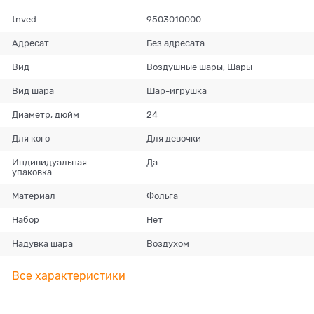
tnved
9503010000
Адресат
Без адресата
Вид
Воздушные шары, Шары
Вид шара
Шар-игрушка
Диаметр, дюйм
24
Для кого
Для девочки
Индивидуальная
Да
упаковка
Материал
Фольга
Набор
Нет
Надувка шара
Воздухом
Все характеристики